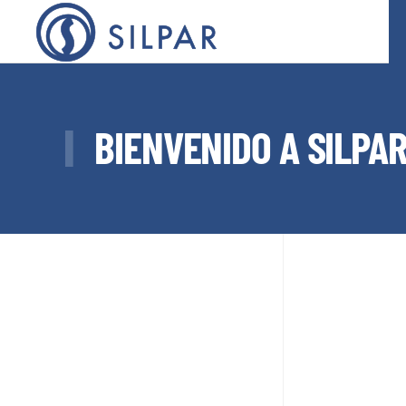
Skip to main content
BIENVENIDO A SILPA