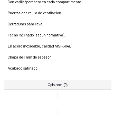
Con varilla/perchero en cada compartimento.
Puertas con rejilla de ventilación.
Cerraduras para llave.
Techo inclinado (según normativa).
En acero inoxidable, calidad AISI-304L.
Chapa de 1 mm de espesor.
Acabado satinado.
Opiniones (0)