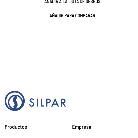
AÑADIR A LA LISTA DE DESEOS
AÑADIR PARA COMPARAR
Productos
Empresa