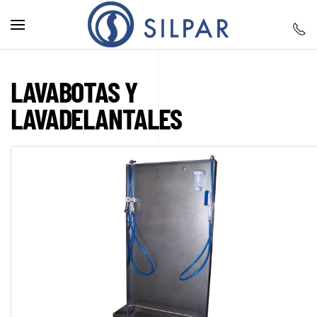
Skip to main content
LAVABOTAS Y
LAVADELANTALES