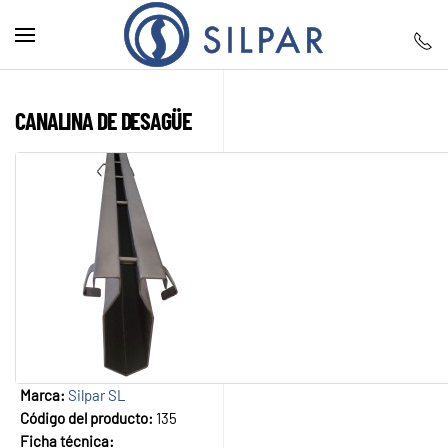
Skip to main content
CANALINA DE DESAGÜE
Marca:
Silpar SL
Código del producto:
135
Ficha técnica: