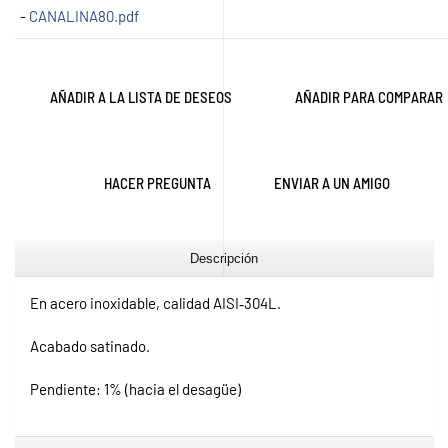
-
CANALINA80.pdf
AÑADIR A LA LISTA DE DESEOS
AÑADIR PARA COMPARAR
HACER PREGUNTA
ENVIAR A UN AMIGO
Descripción
En acero inoxidable, calidad AISI‐304L.
Acabado satinado.
Pendiente: 1% (hacia el desagüe)